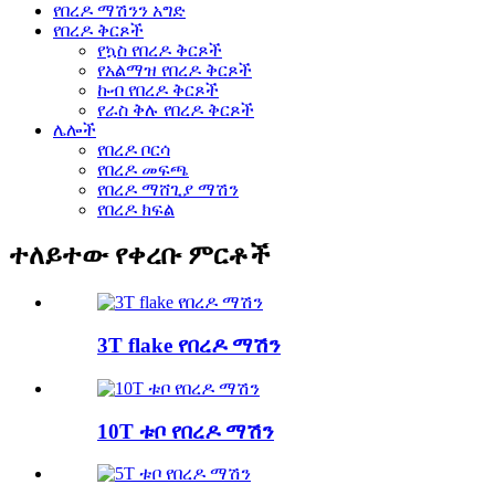
የበረዶ ማሽንን አግድ
የበረዶ ቅርጾች
የኳስ የበረዶ ቅርጾች
የአልማዝ የበረዶ ቅርጾች
ኩብ የበረዶ ቅርጾች
የራስ ቅሉ የበረዶ ቅርጾች
ሌሎች
የበረዶ ቦርሳ
የበረዶ መፍጫ
የበረዶ ማሸጊያ ማሽን
የበረዶ ክፍል
ተለይተው የቀረቡ ምርቶች
3T flake የበረዶ ማሽን
10T ቱቦ የበረዶ ማሽን