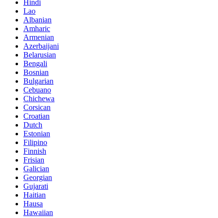
Hindi
Lao
Albanian
Amharic
Armenian
Azerbaijani
Belarusian
Bengali
Bosnian
Bulgarian
Cebuano
Chichewa
Corsican
Croatian
Dutch
Estonian
Filipino
Finnish
Frisian
Galician
Georgian
Gujarati
Haitian
Hausa
Hawaiian