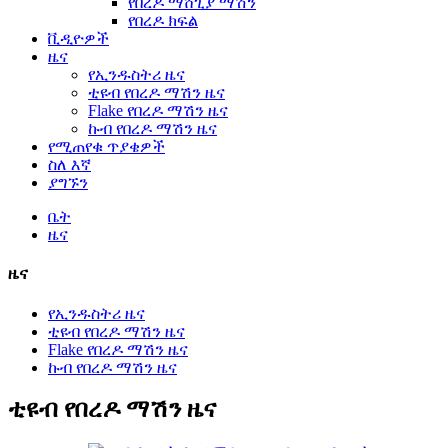
የበረዶ ማሸጊያ ማሽን
የበረዶ ክፍል
ቪዲዮዎች
ዜና
የኢንዱስትሪ ዜና
ቲዩብ የበረዶ ማሽን ዜና
Flake የበረዶ ማሽን ዜና
ኩብ የበረዶ ማሽን ዜና
የሚጠየቁ ጥያቄዎች
ስለ እኛ
ያግኙን
ቤት
ዜና
ዜና
የኢንዱስትሪ ዜና
ቲዩብ የበረዶ ማሽን ዜና
Flake የበረዶ ማሽን ዜና
ኩብ የበረዶ ማሽን ዜና
ቲዩብ የበረዶ ማሽን ዜና