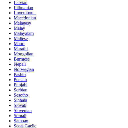
Latvian
Lithuanian
Luxembou..
Macedonian
Malagasy
Malay
Malayalam
Maltese
Maori
Marathi
Mongolian
Burmese
Nepali
Norwegian
Pashto
Persian
Punjabi
Serbian
Sesotho
Sinhala
Slovak
Slovenian
Somali
Samoan
Scots Gaelic