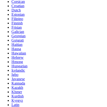
Corsican
Croatian
Dutch
Estonian
Filipino
Finnish
Frisian
Galician
Georgian
Gujarati
Haitian
Hausa
Hawaiian
Hebrew
Hmong
Hungarian
Icelandic
Igbo
Javanese
Kannada
Kazakh
Khmer
Kurdish
Kyrgyz
Latin