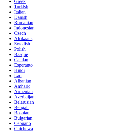
Greek
Turkish
Italian
Danish
Romanian
Indonesian
Czech
Afrikaans
Swedish
Polish
Basque
Catalan
Esperanto
Hindi
Lao
Albanian
Amharic
Armenian
Azerbaijani
Belarusian
Bengali
Bosnian
Bulgarian
Cebuano
Chichewa