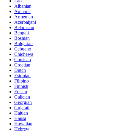
Lao
Albanian
Amharic
Armenian
Azerbaijani
Belarusian
Bengali
Bosnian
Bulgarian
Cebuano
Chichewa
Corsican
Croatian
Dutch
Estonian
Filipino
Finnish
Frisian
Galician
Georgian
Gujarati
Haitian
Hausa
Hawaiian
Hebrew