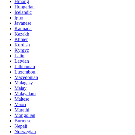
Hmong
Hungarian
Icelandic
Igbo
Javanese
Kannada
Kazakh
Khmer
Kurdish
Kyrgyz
Latin
Latvian
Lithuanian
Luxembou..
Macedonian
Malagasy
Malay
Malayalam
Maltese
Maori
Marathi
Mongolian
Burmese
Nepali
Norwegian