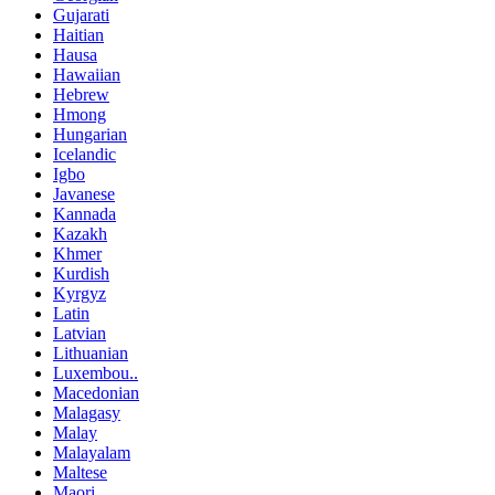
Gujarati
Haitian
Hausa
Hawaiian
Hebrew
Hmong
Hungarian
Icelandic
Igbo
Javanese
Kannada
Kazakh
Khmer
Kurdish
Kyrgyz
Latin
Latvian
Lithuanian
Luxembou..
Macedonian
Malagasy
Malay
Malayalam
Maltese
Maori