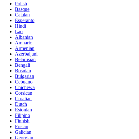
Polish
Basque
Catalan
Esperanto
Hindi
Lao
Albanian
Amharic
Armenian
Azerbaijani
Belarusian
Bengali
Bosnian
Bulgarian
Cebuano
Chichewa
Corsican
Croatian
Dutch
Estonian
Filipino
Finnish
Frisian
Galician
Georgian