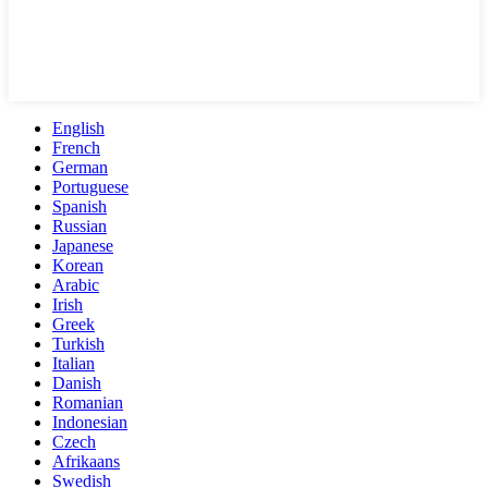
English
French
German
Portuguese
Spanish
Russian
Japanese
Korean
Arabic
Irish
Greek
Turkish
Italian
Danish
Romanian
Indonesian
Czech
Afrikaans
Swedish